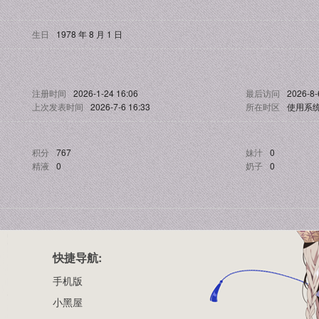
生日
1978 年 8 月 1 日
注册时间
2026-1-24 16:06
最后访问
2026-8-
上次发表时间
2026-7-6 16:33
所在时区
使用系
积分
767
妹汁
0
精液
0
奶子
0
快捷导航:
手机版
小黑屋