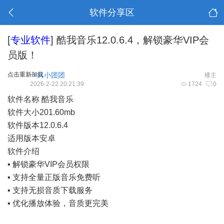
软件分享区
[
专业软件
]
酷我音乐12.0.6.4，解锁豪华VIP会
员版！
点击重新加载
一只小团团
楼主
2026-2-22 20:21:39
1724
0
软件名称 酷我音乐
软件大小201.60mb
软件版本12.0.6.4
适用版本安卓
软件介绍
▪️ 解锁豪华VIP会员权限
▪️ 支持全量正版音乐免费听
▪️ 支持无损音质下载服务
▪️ 优化播放体验，音质更完美