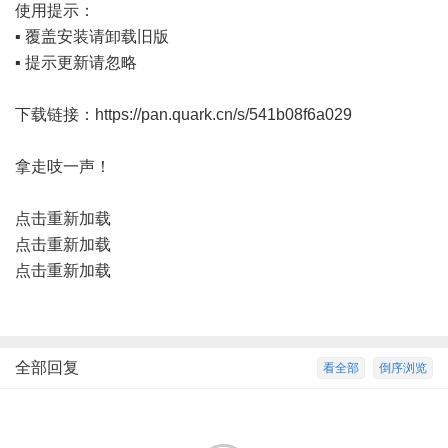
使用提示：
▪️ 覆盖安装请卸载旧版
▪️ 提示更新请忽略
下载链接：
https://pan.quark.cn/s/541b08f6a029
拿走吱一声！
点击重新加载
点击重新加载
点击重新加载
全部回复
看全部
倒序浏览